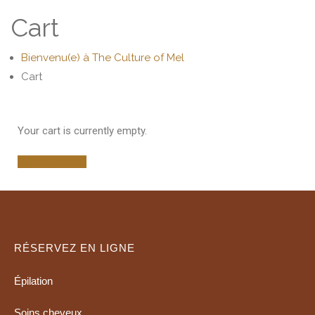
Cart
Bienvenu(e) à The Culture of Mel
Cart
Your cart is currently empty.
Return to shop
RÉSERVEZ EN LIGNE
Épilation
Soins cheveux