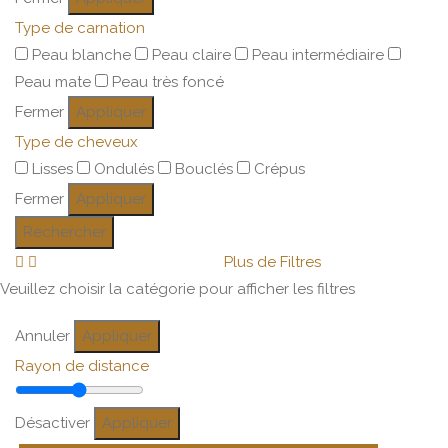
Type de carnation
Peau blanche
Peau claire
Peau intermédiaire
Peau mate
Peau très foncé
Fermer
Appliquer
Type de cheveux
Lisses
Ondulés
Bouclés
Crépus
Fermer
Appliquer
Rechercher
Plus de Filtres
Veuillez choisir la catégorie pour afficher les filtres
Annuler
Appliquer
Rayon de distance
Désactiver
Appliquer