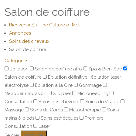
Salon de coiffure
Bienvenu(e) à The Culture of Mel
Annonces
Soins des cheveux
Salon de coiffure
Catégories
Epilation
Salon de coiffure afro
Spa & Bien-être
Salon de coiffure
Epilation définitive : épilation laser ,
électrolyse
Epilation à la Cire
Gommage
Microdermabrasion
Silk peel
Microneedling
Consultation
Soins des cheveux
Soins du Visage
Massage
Soins du Corps
Massothérapie
Soins
mains & pieds
Soins esthétiques
Première
Consultation
Laser
Fermer
Appliquer