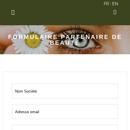
FR
|
EN
FORMULAIRE PARTENAIRE DE
BEAUTE