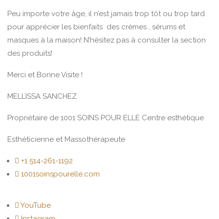
Peu importe votre âge, il n’est jamais trop tôt ou trop tard
pour apprécier les bienfaits des crèmes , sérums et
masques à la maison! N’hésitez pas à consulter la section
des produits!
Merci et Bonne Visite !
MELLISSA SANCHEZ
Propriétaire de 1001 SOINS POUR ELLE Centre esthétique
Esthéticienne et Massothérapeute
+1 514-261-1192
1001soinspourelle.com
YouTube
Instagram