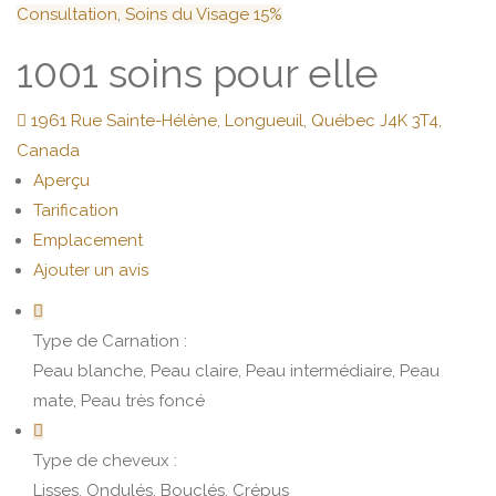
Consultation
,
Soins du Visage
15%
1001 soins pour elle
1961 Rue Sainte-Hélène, Longueuil, Québec J4K 3T4,
Canada
Aperçu
Tarification
Emplacement
Ajouter un avis
Type de Carnation :
Peau blanche, Peau claire, Peau intermédiaire, Peau
mate, Peau très foncé
Type de cheveux :
Lisses, Ondulés, Bouclés, Crépus