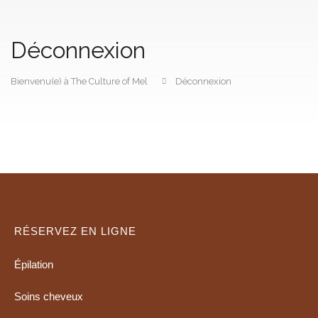
Déconnexion
Bienvenu(e) à The Culture of Mel
Déconnexion
RÉSERVEZ EN LIGNE
Épilation
Soins cheveux