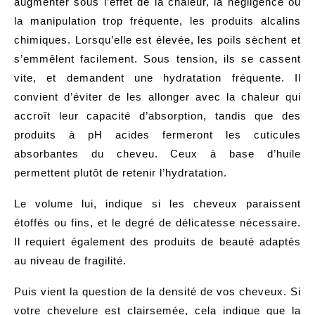
augmenter sous l’effet de la chaleur, la négligence ou
la manipulation trop fréquente, les produits alcalins
chimiques. Lorsqu’elle est élevée, les poils sèchent et
s’emmêlent facilement. Sous tension, ils se cassent
vite, et demandent une hydratation fréquente. Il
convient d’éviter de les allonger avec la chaleur qui
accroît leur capacité d’absorption, tandis que des
produits à pH acides fermeront les cuticules
absorbantes du cheveu. Ceux à base d’huile
permettent plutôt de retenir l’hydratation.
Le volume lui, indique si les cheveux paraissent
étoffés ou fins, et le degré de délicatesse nécessaire.
Il requiert également des produits de beauté adaptés
au niveau de fragilité.
Puis vient la question de la densité de vos cheveux. Si
votre chevelure est clairsemée, cela indique que la